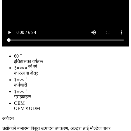
+
60
इतिहासका वर्षहरू
वर्ग वर्ग
३००००
कारखाना क्षेत्र
+
३०००
कर्मचारी
+
३०००
ग्राहकहरू
OEM
OEM र ODM
आवेदन
उद्योगको बजारमा विद्युत उत्पादन उपकरण, अल्ट्रा-हाई भोल्टेज पावर