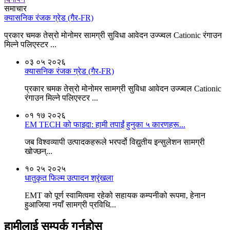
समाचार
क्यासनिक रंजक ग्रेड (गैर-FR)
प्रकार चमक तेस्रो मोनोमर सामग्री सुविधा आवेदन उज्ज्वल Cationic रंगाउन
मिल्ने पलिएस्टर ...
०३ ०५
२०२६
क्यासनिक रंजक ग्रेड (गैर-FR)
प्रकार चमक तेस्रो मोनोमर सामग्री सुविधा आवेदन उज्ज्वल Cationic
रंगाउन मिल्ने पलिएस्टर ...
०१ १७
२०२६
EM TECH को फाइदा: हामी तपाईं हुनुका ५ कारणहरू...
जब विश्वव्यापी उत्पादकहरूले भरपर्दो विद्युतीय इन्सुलेशन सामग्री
खोज्छन्...
१० २५
२०२५
धातुकृत फिल्म उत्पादन श्रृंखला
EMT को पूर्ण स्वामित्वमा रहेको सहायक कम्पनीको रूपमा, हेनान
हुआजिया नयाँ सामग्री प्रविधि...
हामीलाई सम्पर्क गर्नुहोस्