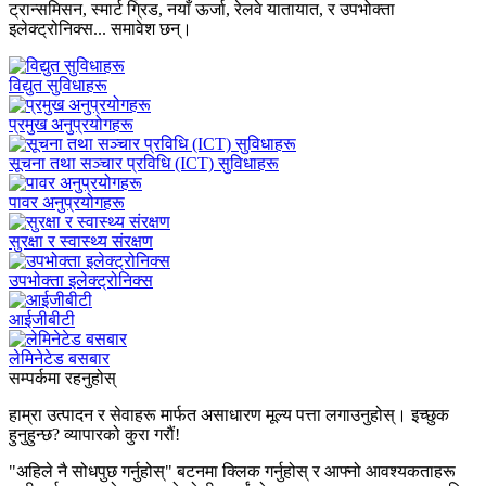
ट्रान्समिसन, स्मार्ट ग्रिड, नयाँ ऊर्जा, रेलवे यातायात, र उपभोक्ता
इलेक्ट्रोनिक्स... समावेश छन्।
विद्युत सुविधाहरू
प्रमुख अनुप्रयोगहरू
सूचना तथा सञ्चार प्रविधि (ICT) सुविधाहरू
पावर अनुप्रयोगहरू
सुरक्षा र स्वास्थ्य संरक्षण
उपभोक्ता इलेक्ट्रोनिक्स
आईजीबीटी
लेमिनेटेड बसबार
सम्पर्कमा रहनुहोस्
हाम्रा उत्पादन र सेवाहरू मार्फत असाधारण मूल्य पत्ता लगाउनुहोस्। इच्छुक
हुनुहुन्छ? व्यापारको कुरा गरौं!
"अहिले नै सोधपुछ गर्नुहोस्" बटनमा क्लिक गर्नुहोस् र आफ्नो आवश्यकताहरू