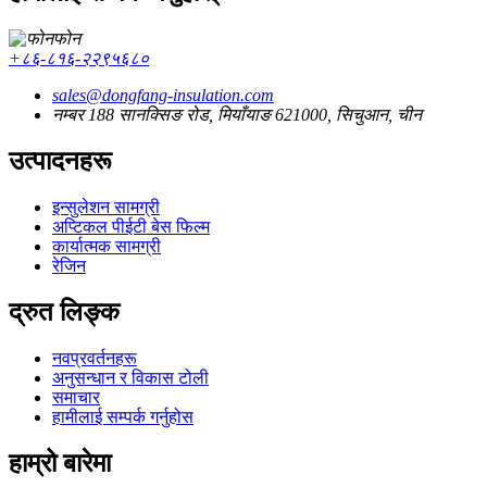
फोन
+८६-८१६-२२९५६८०
sales@dongfang-insulation.com
नम्बर 188 सानक्सिङ रोड, मियाँयाङ 621000, सिचुआन, चीन
उत्पादनहरू
इन्सुलेशन सामग्री
अप्टिकल पीईटी बेस फिल्म
कार्यात्मक सामग्री
रेजिन
द्रुत लिङ्क
नवप्रवर्तनहरू
अनुसन्धान र विकास टोली
समाचार
हामीलाई सम्पर्क गर्नुहोस
हाम्रो बारेमा