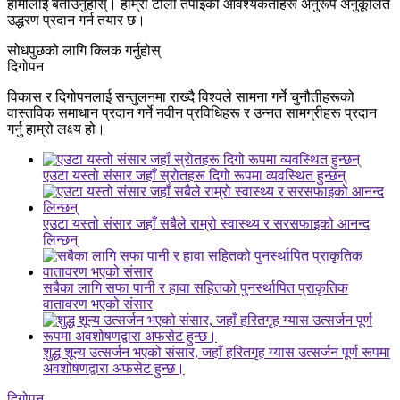
हामीलाई बताउनुहोस्। हाम्रो टोली तपाईंको आवश्यकताहरू अनुरूप अनुकूलित
उद्धरण प्रदान गर्न तयार छ।
सोधपुछको लागि क्लिक गर्नुहोस्
दिगोपन
विकास र दिगोपनलाई सन्तुलनमा राख्दै विश्वले सामना गर्ने चुनौतीहरूको
वास्तविक समाधान प्रदान गर्ने नवीन प्रविधिहरू र उन्नत सामग्रीहरू प्रदान
गर्नु हाम्रो लक्ष्य हो।
एउटा यस्तो संसार जहाँ स्रोतहरू दिगो रूपमा व्यवस्थित हुन्छन्
एउटा यस्तो संसार जहाँ सबैले राम्रो स्वास्थ्य र सरसफाइको आनन्द
लिन्छन्
सबैका लागि सफा पानी र हावा सहितको पुनर्स्थापित प्राकृतिक
वातावरण भएको संसार
शुद्ध शून्य उत्सर्जन भएको संसार, जहाँ हरितगृह ग्यास उत्सर्जन पूर्ण रूपमा
अवशोषणद्वारा अफसेट हुन्छ।
दिगोपन