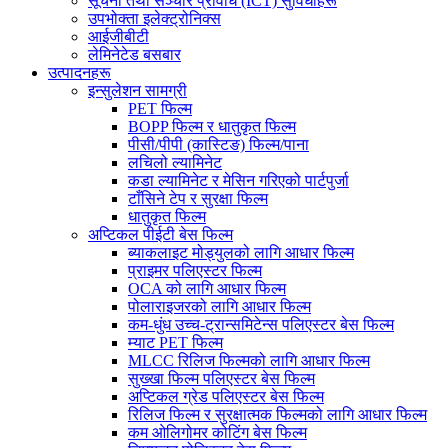
सूचना तथा सञ्चार प्रविधि (ICT) सुविधाहरू
उपभोक्ता इलेक्ट्रोनिक्स
आईजीबीटी
लेमिनेटेड बसबार
उत्पादनहरू
इन्सुलेशन सामग्री
PET फिल्म
BOPP फिल्म र धातुकृत फिल्म
पीसी/पीपी (कास्टिङ) फिल्म/पाना
लचिलो ल्यामिनेट
कडा ल्यामिनेट र मेसिन गरिएको पार्टपुर्जा
टाँसिने टेप र सुरक्षा फिल्म
धातुकृत फिल्म
अप्टिकल पीईटी बेस फिल्म
ब्याकलाइट मोड्युलको लागि आधार फिल्म
प्राइमर पलिएस्टर फिल्म
OCA को लागि आधार फिल्म
पोलाराइजरको लागि आधार फिल्म
कम-धुंध उच्च-ट्रान्समिटेन्स पलिएस्टर बेस फिल्म
म्याट PET फिल्म
MLCC रिलिज फिल्मको लागि आधार फिल्म
सुख्खा फिल्म पलिएस्टर बेस फिल्म
अप्टिकल ग्रेड पलिएस्टर बेस फिल्म
रिलिज फिल्म र सुरक्षात्मक फिल्मको लागि आधार फिल्म
कम ओलिगोमर कोटिंग बेस फिल्म