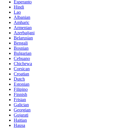
Esperanto
Hindi
Lao
Albanian
Amharic
Armenian
Azerbaijani
Belarusian
Bengali
Bosnian
Bulgarian
Cebuano
Chichewa
Corsican
Croatian
Dutch
Estonian
Filipino
Finnish
Frisian
Galician
Georgian
Gujarati
Haitian
Hausa