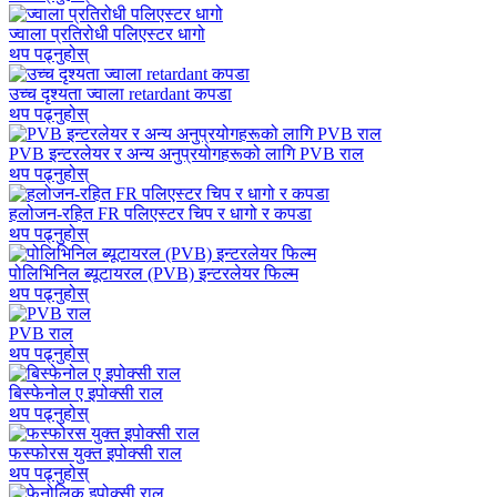
ज्वाला प्रतिरोधी पलिएस्टर धागो
थप पढ्नुहोस्
उच्च दृश्यता ज्वाला retardant कपडा
थप पढ्नुहोस्
PVB इन्टरलेयर र अन्य अनुप्रयोगहरूको लागि PVB राल
थप पढ्नुहोस्
हलोजन-रहित FR पलिएस्टर चिप र धागो र कपडा
थप पढ्नुहोस्
पोलिभिनिल ब्यूटायरल (PVB) इन्टरलेयर फिल्म
थप पढ्नुहोस्
PVB राल
थप पढ्नुहोस्
बिस्फेनोल ए इपोक्सी राल
थप पढ्नुहोस्
फस्फोरस युक्त इपोक्सी राल
थप पढ्नुहोस्