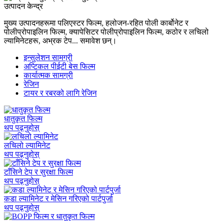
उत्पादन केन्द्र
मुख्य उत्पादनहरूमा पलिएस्टर फिल्म, हलोजन-रहित पोली कार्बोनेट र
पोलीप्रोपाइलिन फिल्म, क्यापेसिटर पोलीप्रोपाइलिन फिल्म, कठोर र लचिलो
ल्यामिनेटहरू, अभ्रक टेप... समावेश छन्।
इन्सुलेशन सामग्री
अप्टिकल पीईटी बेस फिल्म
कार्यात्मक सामग्री
रेजिन
टायर र रबरको लागि रेजिन
धातुकृत फिल्म
थप पढ्नुहोस्
लचिलो ल्यामिनेट
थप पढ्नुहोस्
टाँसिने टेप र सुरक्षा फिल्म
थप पढ्नुहोस्
कडा ल्यामिनेट र मेसिन गरिएको पार्टपुर्जा
थप पढ्नुहोस्