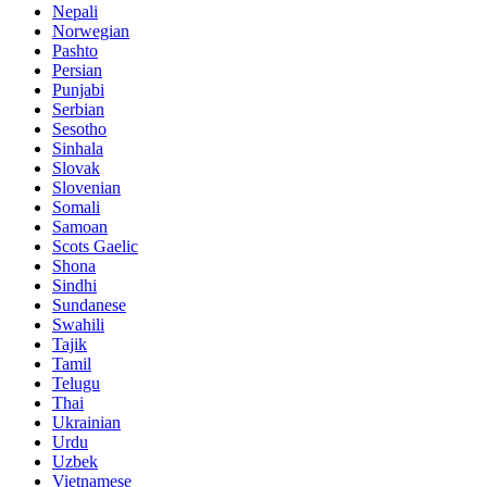
Nepali
Norwegian
Pashto
Persian
Punjabi
Serbian
Sesotho
Sinhala
Slovak
Slovenian
Somali
Samoan
Scots Gaelic
Shona
Sindhi
Sundanese
Swahili
Tajik
Tamil
Telugu
Thai
Ukrainian
Urdu
Uzbek
Vietnamese