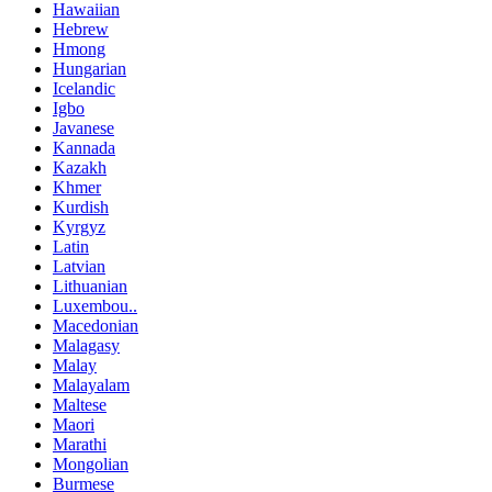
Hawaiian
Hebrew
Hmong
Hungarian
Icelandic
Igbo
Javanese
Kannada
Kazakh
Khmer
Kurdish
Kyrgyz
Latin
Latvian
Lithuanian
Luxembou..
Macedonian
Malagasy
Malay
Malayalam
Maltese
Maori
Marathi
Mongolian
Burmese