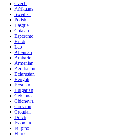
Czech
Afrikaans
Swedish
Polish
Basque
Catalan
Esperanto
Hindi
Lao
Albanian
Amharic
Armenian
Azerbaijani
Belarusian
Bengali
Bosnian
Bulgarian
Cebuano
Chichewa
Corsican
Croatian
Dutch
Estonian
Filipino
Finnish