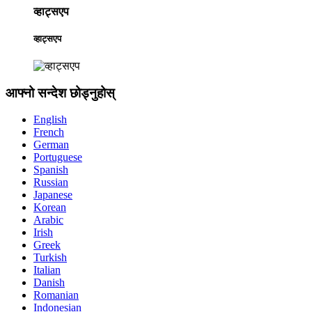
व्हाट्सएप
व्हाट्सएप
आफ्नो सन्देश छोड्नुहोस्
English
French
German
Portuguese
Spanish
Russian
Japanese
Korean
Arabic
Irish
Greek
Turkish
Italian
Danish
Romanian
Indonesian