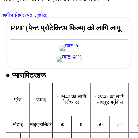
हामीलाई इमेल पठाउनुहोस्
PPF (पेन्ट प्रोटेक्टिभ फिल्म) को लागि लागू
● प्यारामिटरहरू
GM40 को लागि
GM42 को लागि
ग्रेड
एकाइ
निर्देशनहरू
सोधपुछ गर्नुहोस्
मोटाई
माइक्रोमिटर
50
85
50
75