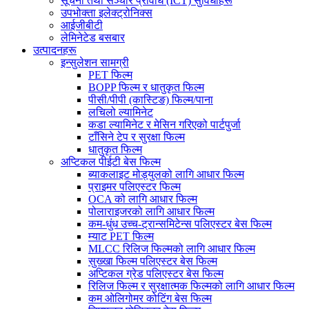
सूचना तथा सञ्चार प्रविधि (ICT) सुविधाहरू
उपभोक्ता इलेक्ट्रोनिक्स
आईजीबीटी
लेमिनेटेड बसबार
उत्पादनहरू
इन्सुलेशन सामग्री
PET फिल्म
BOPP फिल्म र धातुकृत फिल्म
पीसी/पीपी (कास्टिङ) फिल्म/पाना
लचिलो ल्यामिनेट
कडा ल्यामिनेट र मेसिन गरिएको पार्टपुर्जा
टाँसिने टेप र सुरक्षा फिल्म
धातुकृत फिल्म
अप्टिकल पीईटी बेस फिल्म
ब्याकलाइट मोड्युलको लागि आधार फिल्म
प्राइमर पलिएस्टर फिल्म
OCA को लागि आधार फिल्म
पोलाराइजरको लागि आधार फिल्म
कम-धुंध उच्च-ट्रान्समिटेन्स पलिएस्टर बेस फिल्म
म्याट PET फिल्म
MLCC रिलिज फिल्मको लागि आधार फिल्म
सुख्खा फिल्म पलिएस्टर बेस फिल्म
अप्टिकल ग्रेड पलिएस्टर बेस फिल्म
रिलिज फिल्म र सुरक्षात्मक फिल्मको लागि आधार फिल्म
कम ओलिगोमर कोटिंग बेस फिल्म