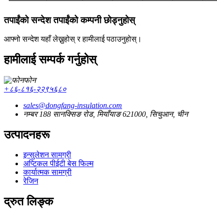
तपाईंको सन्देश तपाईंको कम्पनी छोड्नुहोस्
आफ्नो सन्देश यहाँ लेख्नुहोस् र हामीलाई पठाउनुहोस्।
हामीलाई सम्पर्क गर्नुहोस्
फोन
+८६-८१६-२२९५६८०
sales@dongfang-insulation.com
नम्बर 188 सानक्सिङ रोड, मियाँयाङ 621000, सिचुआन, चीन
उत्पादनहरू
इन्सुलेशन सामग्री
अप्टिकल पीईटी बेस फिल्म
कार्यात्मक सामग्री
रेजिन
द्रुत लिङ्क