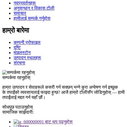
नवप्रवर्तनहरू
अनुसन्धान र विकास टोली
समाचार
हामीलाई सम्पर्क गर्नुहोस
हाम्रो बारेमा
कम्पनी प्रोफाइल
दृष्टि
माइलस्टोन
उत्पादन स्थलहरू
संरचना
सम्पर्कमा रहनुहोस्
हाम्रा उत्पादन र सेवाहरूले कसरी गर्न सक्छन् भन्ने कुरा अन्वेषण गर्न इच्छुक
के तपाईंको व्यवसायलाई फाइदा हुन्छ? आजै हाम्रो टोलीसँग जोडिनुहोस् — हामी
तपाईंलाई मद्दत गर्न यहाँ छौं।
सोधपुछ पठाउनुहोस्
सामाजिक साझेदारी: