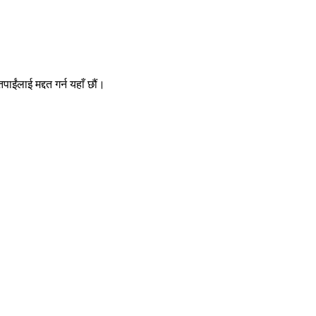
ईंलाई मद्दत गर्न यहाँ छौं।