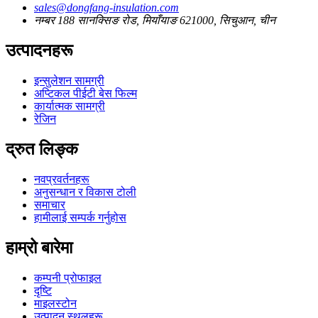
sales@dongfang-insulation.com
नम्बर 188 सानक्सिङ रोड, मियाँयाङ 621000, सिचुआन, चीन
उत्पादनहरू
इन्सुलेशन सामग्री
अप्टिकल पीईटी बेस फिल्म
कार्यात्मक सामग्री
रेजिन
द्रुत लिङ्क
नवप्रवर्तनहरू
अनुसन्धान र विकास टोली
समाचार
हामीलाई सम्पर्क गर्नुहोस
हाम्रो बारेमा
कम्पनी प्रोफाइल
दृष्टि
माइलस्टोन
उत्पादन स्थलहरू