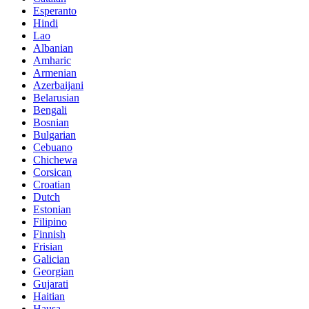
Esperanto
Hindi
Lao
Albanian
Amharic
Armenian
Azerbaijani
Belarusian
Bengali
Bosnian
Bulgarian
Cebuano
Chichewa
Corsican
Croatian
Dutch
Estonian
Filipino
Finnish
Frisian
Galician
Georgian
Gujarati
Haitian
Hausa