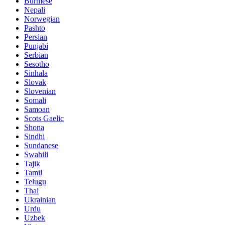
Burmese
Nepali
Norwegian
Pashto
Persian
Punjabi
Serbian
Sesotho
Sinhala
Slovak
Slovenian
Somali
Samoan
Scots Gaelic
Shona
Sindhi
Sundanese
Swahili
Tajik
Tamil
Telugu
Thai
Ukrainian
Urdu
Uzbek