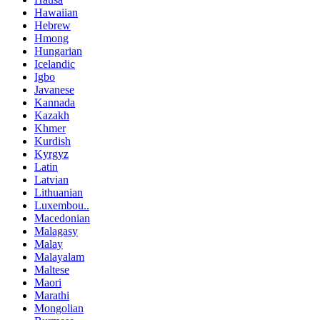
Hawaiian
Hebrew
Hmong
Hungarian
Icelandic
Igbo
Javanese
Kannada
Kazakh
Khmer
Kurdish
Kyrgyz
Latin
Latvian
Lithuanian
Luxembou..
Macedonian
Malagasy
Malay
Malayalam
Maltese
Maori
Marathi
Mongolian