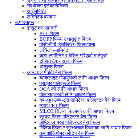
सूचना तथा सञ्चार प्रविधि (ICT) सुविधाहरू
उपभोक्ता इलेक्ट्रोनिक्स
आईजीबीटी
लेमिनेटेड बसबार
उत्पादनहरू
इन्सुलेशन सामग्री
PET फिल्म
BOPP फिल्म र धातुकृत फिल्म
पीसी/पीपी (कास्टिङ) फिल्म/पाना
लचिलो ल्यामिनेट
कडा ल्यामिनेट र मेसिन गरिएको पार्टपुर्जा
टाँसिने टेप र सुरक्षा फिल्म
धातुकृत फिल्म
अप्टिकल पीईटी बेस फिल्म
ब्याकलाइट मोड्युलको लागि आधार फिल्म
प्राइमर पलिएस्टर फिल्म
OCA को लागि आधार फिल्म
पोलाराइजरको लागि आधार फिल्म
कम-धुंध उच्च-ट्रान्समिटेन्स पलिएस्टर बेस फिल्म
म्याट PET फिल्म
MLCC रिलिज फिल्मको लागि आधार फिल्म
सुख्खा फिल्म पलिएस्टर बेस फिल्म
अप्टिकल ग्रेड पलिएस्टर बेस फिल्म
रिलिज फिल्म र सुरक्षात्मक फिल्मको लागि आधार फिल्म
कम ओलिगोमर कोटिंग बेस फिल्म