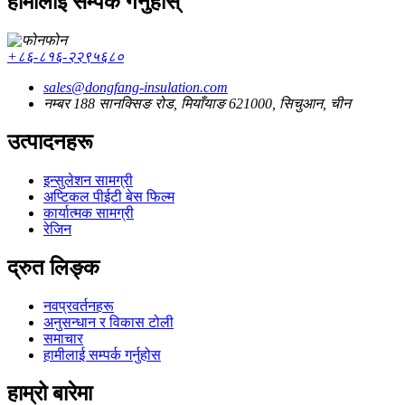
हामीलाई सम्पर्क गर्नुहोस्
फोन
+८६-८१६-२२९५६८०
sales@dongfang-insulation.com
नम्बर 188 सानक्सिङ रोड, मियाँयाङ 621000, सिचुआन, चीन
उत्पादनहरू
इन्सुलेशन सामग्री
अप्टिकल पीईटी बेस फिल्म
कार्यात्मक सामग्री
रेजिन
द्रुत लिङ्क
नवप्रवर्तनहरू
अनुसन्धान र विकास टोली
समाचार
हामीलाई सम्पर्क गर्नुहोस
हाम्रो बारेमा