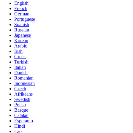
English
French
German
Portuguese
Spanish
Russian
Japanese
Korean
Arabic
Irish
Greek
Turkish
Italian
Danish
Romanian
Indonesian
Czech
Afrikaans
Swedish
Polish
Basque
Catalan
Esperanto
Hindi
Lao