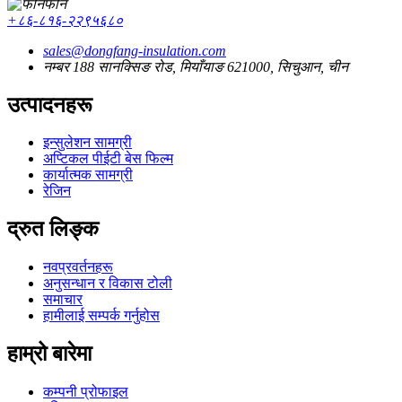
फोन
+८६-८१६-२२९५६८०
sales@dongfang-insulation.com
नम्बर 188 सानक्सिङ रोड, मियाँयाङ 621000, सिचुआन, चीन
उत्पादनहरू
इन्सुलेशन सामग्री
अप्टिकल पीईटी बेस फिल्म
कार्यात्मक सामग्री
रेजिन
द्रुत लिङ्क
नवप्रवर्तनहरू
अनुसन्धान र विकास टोली
समाचार
हामीलाई सम्पर्क गर्नुहोस
हाम्रो बारेमा
कम्पनी प्रोफाइल