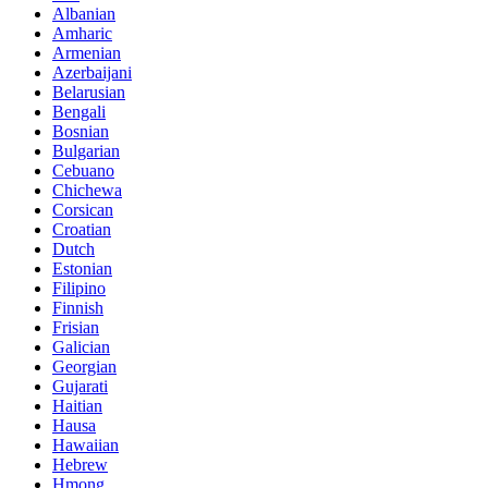
Albanian
Amharic
Armenian
Azerbaijani
Belarusian
Bengali
Bosnian
Bulgarian
Cebuano
Chichewa
Corsican
Croatian
Dutch
Estonian
Filipino
Finnish
Frisian
Galician
Georgian
Gujarati
Haitian
Hausa
Hawaiian
Hebrew
Hmong