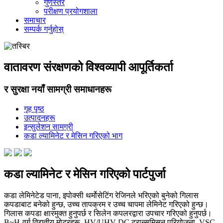
गुणस्तर
परीक्षण प्रयोगशाला
समाचार
सम्पर्क गर्नुहोस्
वातावरण संरक्षणको विश्वव्यापी आपूर्तिकर्ता
र सुरक्षा नयाँ सामग्री समाधानहरू
गृह पृष्ठ
उत्पादनहरू
इन्सुलेशन सामग्री
कडा ल्यामिनेट र मेसिन गरिएको भाग
कडा ल्यामिनेट र मेसिन गरिएको पार्टपुर्जा
कडा लेमिनेटेड पाना, इपोक्सी थर्मोसेटिंग रेजिनले भरिएको बुनेको गिलास
कपडाबाट बनेको हुन्छ, उच्च तापक्रम र उच्च चापमा लेमिनेट गरिएको हुन्छ।
गिलास कपडा क्षारमुक्त हुनुपर्छ र सिलेन कपलरद्वारा उपचार गरिएको हुनुपर्छ।
B~H-वर्ग विद्युतीय मोटरहरू, HV/UHV DC ट्रान्समिसन परियोजना, VSC-