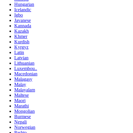
Hungarian
Icelandic
Igbo
Javanese
Kannada
Kazakh
Khmer
Kurdish
Kyrgyz
Latin
Latvian
Lithuanian
Luxembou..
Macedonian
Malagasy
Malay
Malayalam
Maltese
Maori
Marathi
Mongolian
Burmese
Nepali
Norwegian
Pashto