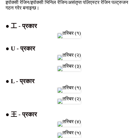
इपोक्सी रेजिन/इपोक्सी भिनिल रेजिन/असंतृप्त पलिएस्टर रेजिन पल्ट्रुजन
गठन गरेर बनाइन्छ।
● 工 - प्रकार
● U - प्रकार
● L - प्रकार
● 王 - प्रकार