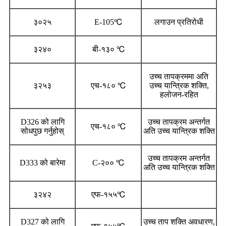
३०२५
E-105℃
लगाउन प्रतिरोधी
३२४०
बी-१३० ℃
उच्च तापक्रममा अति
३२५३
एच-१८० ℃
उच्च यान्त्रिक शक्ति,
हलोजन-रहित
D326 को लागि
उच्च तापक्रम अन्तर्गत
एच-१८० ℃
सोधपुछ गर्नुहोस्
अति उच्च यान्त्रिक शक्ति
उच्च तापक्रम अन्तर्गत
D333 को बारेमा
C-२०० ℃
अति उच्च यान्त्रिक शक्ति
३२४२
एफ-१५५℃
D327 को लागि
उच्च ताप शक्ति अवधारण,