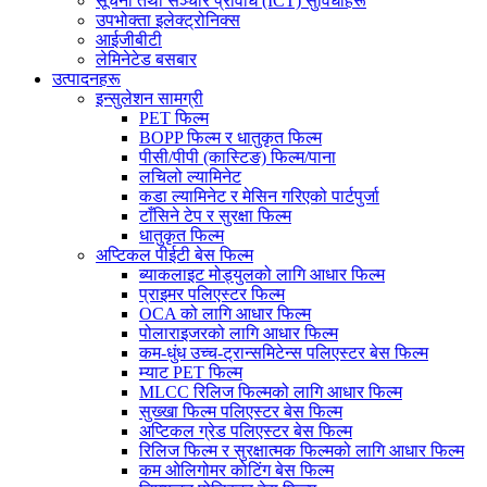
सूचना तथा सञ्चार प्रविधि (ICT) सुविधाहरू
उपभोक्ता इलेक्ट्रोनिक्स
आईजीबीटी
लेमिनेटेड बसबार
उत्पादनहरू
इन्सुलेशन सामग्री
PET फिल्म
BOPP फिल्म र धातुकृत फिल्म
पीसी/पीपी (कास्टिङ) फिल्म/पाना
लचिलो ल्यामिनेट
कडा ल्यामिनेट र मेसिन गरिएको पार्टपुर्जा
टाँसिने टेप र सुरक्षा फिल्म
धातुकृत फिल्म
अप्टिकल पीईटी बेस फिल्म
ब्याकलाइट मोड्युलको लागि आधार फिल्म
प्राइमर पलिएस्टर फिल्म
OCA को लागि आधार फिल्म
पोलाराइजरको लागि आधार फिल्म
कम-धुंध उच्च-ट्रान्समिटेन्स पलिएस्टर बेस फिल्म
म्याट PET फिल्म
MLCC रिलिज फिल्मको लागि आधार फिल्म
सुख्खा फिल्म पलिएस्टर बेस फिल्म
अप्टिकल ग्रेड पलिएस्टर बेस फिल्म
रिलिज फिल्म र सुरक्षात्मक फिल्मको लागि आधार फिल्म
कम ओलिगोमर कोटिंग बेस फिल्म