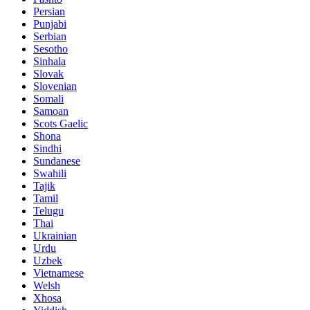
Persian
Punjabi
Serbian
Sesotho
Sinhala
Slovak
Slovenian
Somali
Samoan
Scots Gaelic
Shona
Sindhi
Sundanese
Swahili
Tajik
Tamil
Telugu
Thai
Ukrainian
Urdu
Uzbek
Vietnamese
Welsh
Xhosa