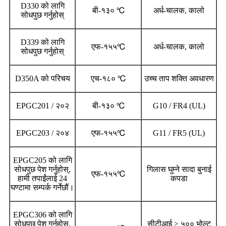
D330 को लागि
बी-१३० ℃
अर्ध-चालक, कालो
सोधपुछ गर्नुहोस्
D339 को लागि
एफ-१५५℃
अर्ध-चालक, कालो
सोधपुछ गर्नुहोस्
D350A को परिचय
एच-१८० ℃
उच्च ताप शक्ति अवधारण
EPGC201 / २०२
बी-१३० ℃
G10 / FR4 (UL)
EPGC203 / २०४
एफ-१५५℃
G11 / FR5 (UL)
EPGC205 को लागि
सोधपुछ पेश गर्नुहोस्,
गिलास घुम्ने सादा बुनाई
एफ-१५५℃
हामी तपाईंलाई 24
कपडा
घण्टामा सम्पर्क गर्नेछौं।
EPGC306 को लागि
सोधपुछ पेश गर्नुहोस्,
सीटीआई ≥ ५०० भोल्ट