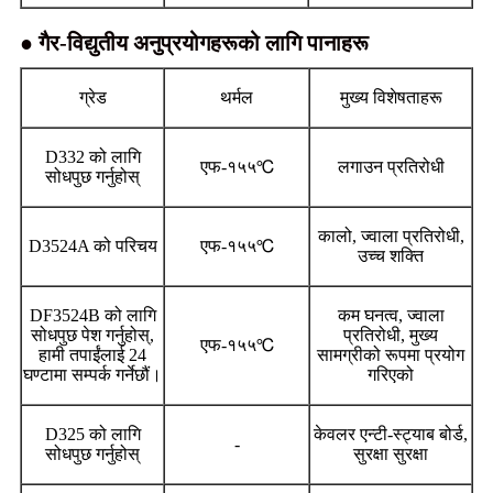
● गैर-विद्युतीय अनुप्रयोगहरूको लागि पानाहरू
ग्रेड
थर्मल
मुख्य विशेषताहरू
D332 को लागि
एफ-१५५℃
लगाउन प्रतिरोधी
सोधपुछ गर्नुहोस्
कालो, ज्वाला प्रतिरोधी,
D3524A को परिचय
एफ-१५५℃
उच्च शक्ति
DF3524B को लागि
कम घनत्व, ज्वाला
सोधपुछ पेश गर्नुहोस्,
प्रतिरोधी, मुख्य
एफ-१५५℃
हामी तपाईंलाई 24
सामग्रीको रूपमा प्रयोग
घण्टामा सम्पर्क गर्नेछौं।
गरिएको
D325 को लागि
केवलर एन्टी-स्ट्याब बोर्ड,
-
सोधपुछ गर्नुहोस्
सुरक्षा सुरक्षा