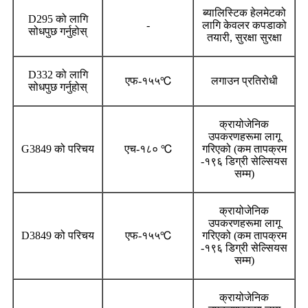
ब्यालिस्टिक हेलमेटको
D295 को लागि
-
लागि केवलर कपडाको
सोधपुछ गर्नुहोस्
तयारी, सुरक्षा सुरक्षा
D332 को लागि
एफ-१५५℃
लगाउन प्रतिरोधी
सोधपुछ गर्नुहोस्
क्रायोजेनिक
उपकरणहरूमा लागू
G3849 को परिचय
एच-१८० ℃
गरिएको (कम तापक्रम
-१९६ डिग्री सेल्सियस
सम्म)
क्रायोजेनिक
उपकरणहरूमा लागू
D3849 को परिचय
एफ-१५५℃
गरिएको (कम तापक्रम
-१९६ डिग्री सेल्सियस
सम्म)
क्रायोजेनिक