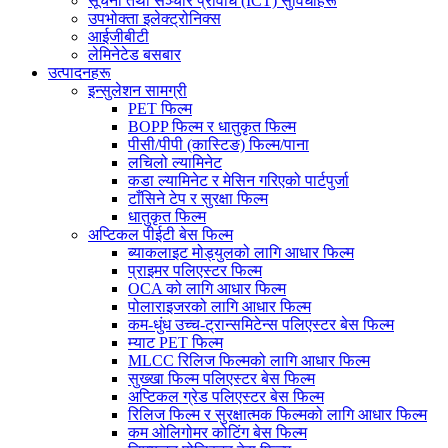
सूचना तथा सञ्चार प्रविधि (ICT) सुविधाहरू
उपभोक्ता इलेक्ट्रोनिक्स
आईजीबीटी
लेमिनेटेड बसबार
उत्पादनहरू
इन्सुलेशन सामग्री
PET फिल्म
BOPP फिल्म र धातुकृत फिल्म
पीसी/पीपी (कास्टिङ) फिल्म/पाना
लचिलो ल्यामिनेट
कडा ल्यामिनेट र मेसिन गरिएको पार्टपुर्जा
टाँसिने टेप र सुरक्षा फिल्म
धातुकृत फिल्म
अप्टिकल पीईटी बेस फिल्म
ब्याकलाइट मोड्युलको लागि आधार फिल्म
प्राइमर पलिएस्टर फिल्म
OCA को लागि आधार फिल्म
पोलाराइजरको लागि आधार फिल्म
कम-धुंध उच्च-ट्रान्समिटेन्स पलिएस्टर बेस फिल्म
म्याट PET फिल्म
MLCC रिलिज फिल्मको लागि आधार फिल्म
सुख्खा फिल्म पलिएस्टर बेस फिल्म
अप्टिकल ग्रेड पलिएस्टर बेस फिल्म
रिलिज फिल्म र सुरक्षात्मक फिल्मको लागि आधार फिल्म
कम ओलिगोमर कोटिंग बेस फिल्म