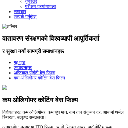
गुणस्तर
परीक्षण प्रयोगशाला
समाचार
सम्पर्क गर्नुहोस्
वातावरण संरक्षणको विश्वव्यापी आपूर्तिकर्ता
र सुरक्षा नयाँ सामग्री समाधानहरू
गृह पृष्ठ
उत्पादनहरू
अप्टिकल पीईटी बेस फिल्म
कम ओलिगोमर कोटिंग बेस फिल्म
कम ओलिगोमर कोटिंग बेस फिल्म
विशेषताहरू: कम ओलिगोमर, कम धुंध मान, कम ताप संकुचन दर, आयामी थर्मल
स्थिरता, उत्कृष्ट समतलता।
अनुप्रयोग: मुख्यतया ITO फिल्म, न्यानो सिल्भर वायर, अटोमोटिभ रूफ