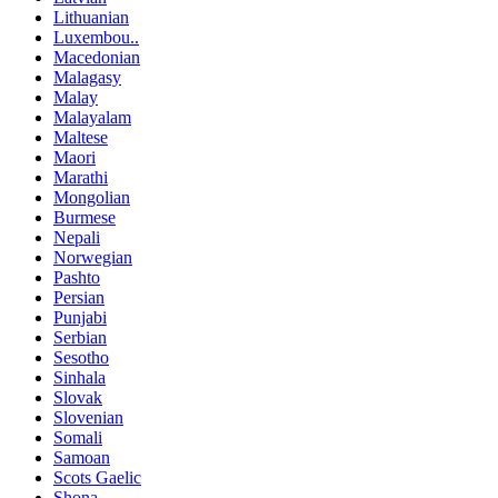
Lithuanian
Luxembou..
Macedonian
Malagasy
Malay
Malayalam
Maltese
Maori
Marathi
Mongolian
Burmese
Nepali
Norwegian
Pashto
Persian
Punjabi
Serbian
Sesotho
Sinhala
Slovak
Slovenian
Somali
Samoan
Scots Gaelic
Shona