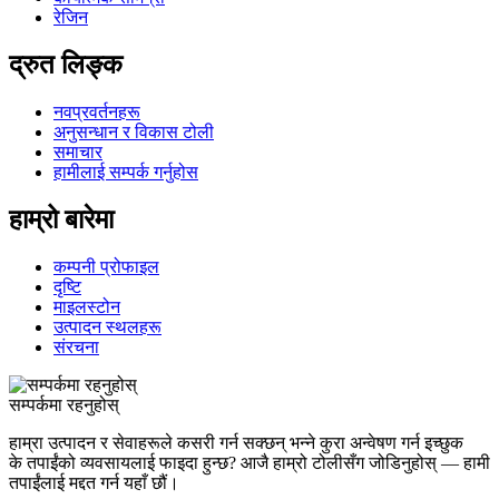
रेजिन
द्रुत लिङ्क
नवप्रवर्तनहरू
अनुसन्धान र विकास टोली
समाचार
हामीलाई सम्पर्क गर्नुहोस
हाम्रो बारेमा
कम्पनी प्रोफाइल
दृष्टि
माइलस्टोन
उत्पादन स्थलहरू
संरचना
सम्पर्कमा रहनुहोस्
हाम्रा उत्पादन र सेवाहरूले कसरी गर्न सक्छन् भन्ने कुरा अन्वेषण गर्न इच्छुक
के तपाईंको व्यवसायलाई फाइदा हुन्छ? आजै हाम्रो टोलीसँग जोडिनुहोस् — हामी
तपाईंलाई मद्दत गर्न यहाँ छौं।