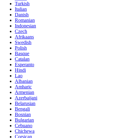
Turkish
Italian
Danish
Romanian
Indonesian
Czech
Afrikaans
Swedish
Polish
Basque
Catalan
Esperanto
Hindi
Lao
Albanian
Amharic
Armenian
Azerbaijani
Belarusian
Bengali
Bosnian
Bulgarian
Cebuano
Chichewa
Corsican