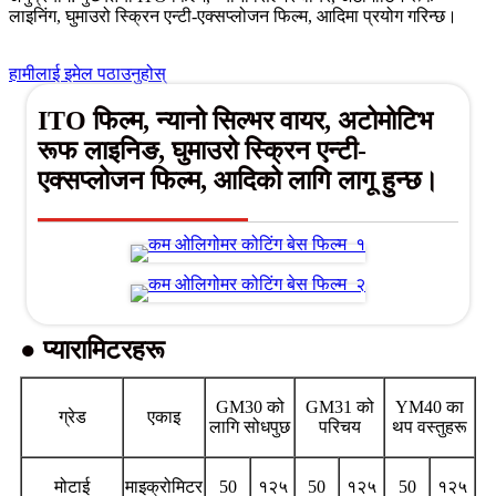
लाइनिंग, घुमाउरो स्क्रिन एन्टी-एक्सप्लोजन फिल्म, आदिमा प्रयोग गरिन्छ।
हामीलाई इमेल पठाउनुहोस्
ITO फिल्म, न्यानो सिल्भर वायर, अटोमोटिभ
रूफ लाइनिङ, घुमाउरो स्क्रिन एन्टी-
एक्सप्लोजन फिल्म, आदिको लागि लागू हुन्छ।
● प्यारामिटरहरू
GM30 को
GM31 को
YM40 का
ग्रेड
एकाइ
लागि सोधपुछ
परिचय
थप वस्तुहरू
मोटाई
माइक्रोमिटर
50
१२५
50
१२५
50
१२५