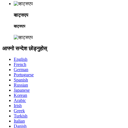
व्हाट्सएप
व्हाट्सएप
आफ्नो सन्देश छोड्नुहोस्
English
French
German
Portuguese
Spanish
Russian
Japanese
Korean
Arabic
Irish
Greek
Turkish
Italian
Danish