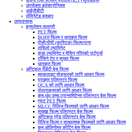
सूचना तथा सञ्चार प्रविधि (ICT) सुविधाहरू
उपभोक्ता इलेक्ट्रोनिक्स
आईजीबीटी
लेमिनेटेड बसबार
उत्पादनहरू
इन्सुलेशन सामग्री
PET फिल्म
BOPP फिल्म र धातुकृत फिल्म
पीसी/पीपी (कास्टिङ) फिल्म/पाना
लचिलो ल्यामिनेट
कडा ल्यामिनेट र मेसिन गरिएको पार्टपुर्जा
टाँसिने टेप र सुरक्षा फिल्म
धातुकृत फिल्म
अप्टिकल पीईटी बेस फिल्म
ब्याकलाइट मोड्युलको लागि आधार फिल्म
प्राइमर पलिएस्टर फिल्म
OCA को लागि आधार फिल्म
पोलाराइजरको लागि आधार फिल्म
कम-धुंध उच्च-ट्रान्समिटेन्स पलिएस्टर बेस फिल्म
म्याट PET फिल्म
MLCC रिलिज फिल्मको लागि आधार फिल्म
सुख्खा फिल्म पलिएस्टर बेस फिल्म
अप्टिकल ग्रेड पलिएस्टर बेस फिल्म
रिलिज फिल्म र सुरक्षात्मक फिल्मको लागि आधार फिल्म
कम ओलिगोमर कोटिंग बेस फिल्म