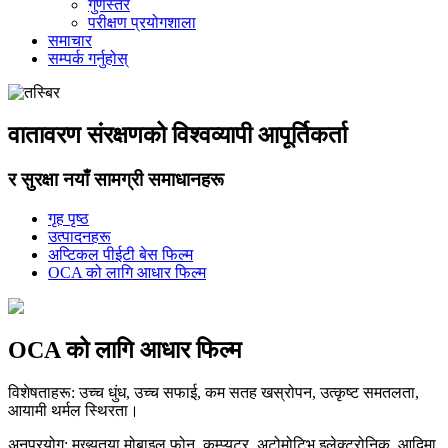
गुणस्तर
परीक्षण प्रयोगशाला
समाचार
सम्पर्क गर्नुहोस्
वातावरण संरक्षणको विश्वव्यापी आपूर्तिकर्ता
र सुरक्षा नयाँ सामग्री समाधानहरू
गृह पृष्ठ
उत्पादनहरू
अप्टिकल पीईटी बेस फिल्म
OCA को लागि आधार फिल्म
OCA को लागि आधार फिल्म
विशेषताहरू: उच्च धुंध, उच्च सफाई, कम सतह खस्रोपन, उत्कृष्ट समतलता,
आयामी थर्मल स्थिरता।
अनुप्रयोग: मुख्यतया मोबाइल फोन, कम्प्युटर, अटोमोटिभ इलेक्ट्रोनिक, आदिमा