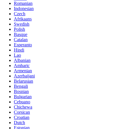
Romanian
Indonesian
Czech
Afrikaans
Swedish
Polish
Basque
Catalan
Esperanto
Hindi
Lao
Albanian
Amharic
Armenian
Azerbaijani
Belarusian
Bengali
Bosnian
Bulgarian
Cebuano
Chichewa
Corsican
Croatian
Dutch
Estonian