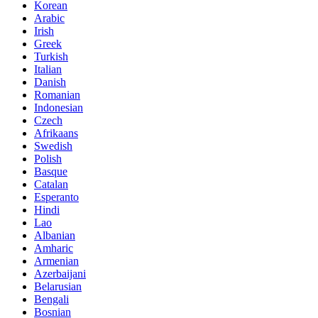
Korean
Arabic
Irish
Greek
Turkish
Italian
Danish
Romanian
Indonesian
Czech
Afrikaans
Swedish
Polish
Basque
Catalan
Esperanto
Hindi
Lao
Albanian
Amharic
Armenian
Azerbaijani
Belarusian
Bengali
Bosnian