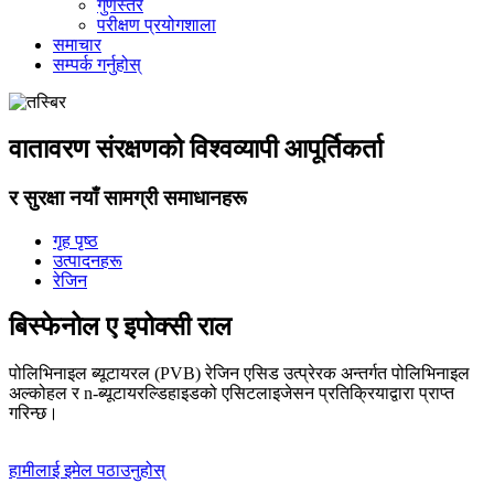
गुणस्तर
परीक्षण प्रयोगशाला
समाचार
सम्पर्क गर्नुहोस्
वातावरण संरक्षणको विश्वव्यापी आपूर्तिकर्ता
र सुरक्षा नयाँ सामग्री समाधानहरू
गृह पृष्ठ
उत्पादनहरू
रेजिन
बिस्फेनोल ए इपोक्सी राल
पोलिभिनाइल ब्यूटायरल (PVB) रेजिन एसिड उत्प्रेरक अन्तर्गत पोलिभिनाइल
अल्कोहल र n-ब्यूटायरल्डिहाइडको एसिटलाइजेसन प्रतिक्रियाद्वारा प्राप्त
गरिन्छ।
हामीलाई इमेल पठाउनुहोस्