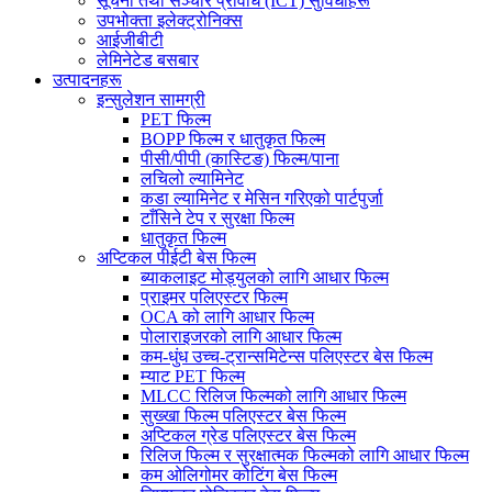
सूचना तथा सञ्चार प्रविधि (ICT) सुविधाहरू
उपभोक्ता इलेक्ट्रोनिक्स
आईजीबीटी
लेमिनेटेड बसबार
उत्पादनहरू
इन्सुलेशन सामग्री
PET फिल्म
BOPP फिल्म र धातुकृत फिल्म
पीसी/पीपी (कास्टिङ) फिल्म/पाना
लचिलो ल्यामिनेट
कडा ल्यामिनेट र मेसिन गरिएको पार्टपुर्जा
टाँसिने टेप र सुरक्षा फिल्म
धातुकृत फिल्म
अप्टिकल पीईटी बेस फिल्म
ब्याकलाइट मोड्युलको लागि आधार फिल्म
प्राइमर पलिएस्टर फिल्म
OCA को लागि आधार फिल्म
पोलाराइजरको लागि आधार फिल्म
कम-धुंध उच्च-ट्रान्समिटेन्स पलिएस्टर बेस फिल्म
म्याट PET फिल्म
MLCC रिलिज फिल्मको लागि आधार फिल्म
सुख्खा फिल्म पलिएस्टर बेस फिल्म
अप्टिकल ग्रेड पलिएस्टर बेस फिल्म
रिलिज फिल्म र सुरक्षात्मक फिल्मको लागि आधार फिल्म
कम ओलिगोमर कोटिंग बेस फिल्म