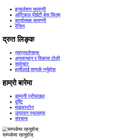
इन्सुलेशन सामग्री
अप्टिकल पीईटी बेस फिल्म
कार्यात्मक सामग्री
रेजिन
द्रुत लिङ्क
नवप्रवर्तनहरू
अनुसन्धान र विकास टोली
समाचार
हामीलाई सम्पर्क गर्नुहोस
हाम्रो बारेमा
कम्पनी प्रोफाइल
दृष्टि
माइलस्टोन
उत्पादन स्थलहरू
संरचना
सम्पर्कमा रहनुहोस्